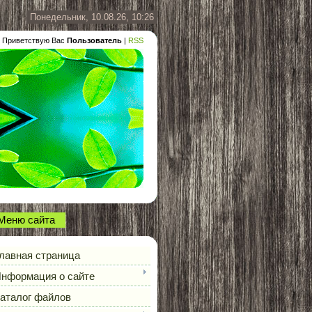
Понедельник, 10.08.26, 10:26
Приветствую Вас
Пользователь
|
RSS
Меню сайта
лавная страница
нформация о сайте
аталог файлов